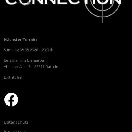
Nächster Termin
Samstag 08.08.2026 – 20:00h
Bergmann´s Biergarten
Ahsener Allee 3 – 45711 Datteln
Eintritt frei
Datenschutz
Impressum